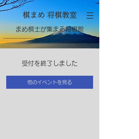
棋まめ 将棋教室
​まめ棋士が集まる将棋館
受付を終了しました
他のイベントを見る