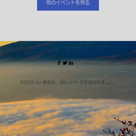
他のイベントを見る
©2020 by 棋まめ。Wix.com で作成されました。