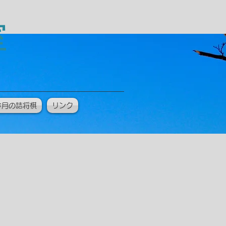
教室
今月の詰将棋
リンク