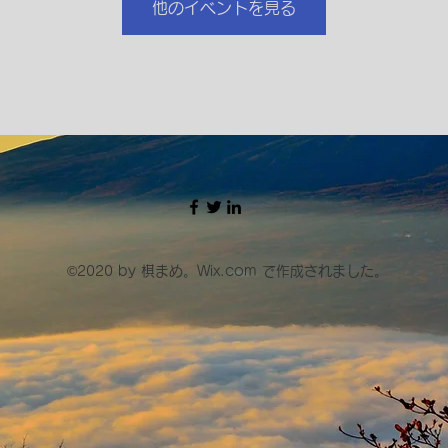
他のイベントを見る
©2020 by 棋まめ。Wix.com で作成されました。