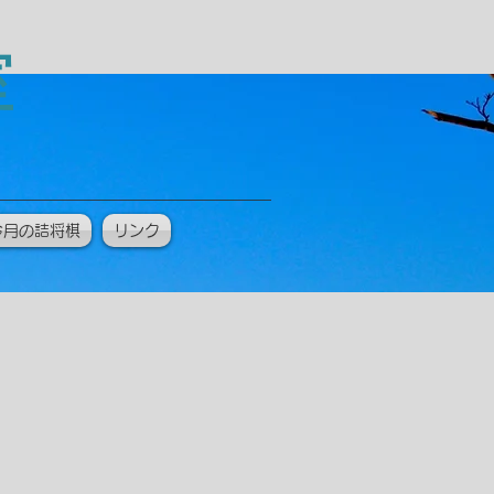
教室
今月の詰将棋
リンク