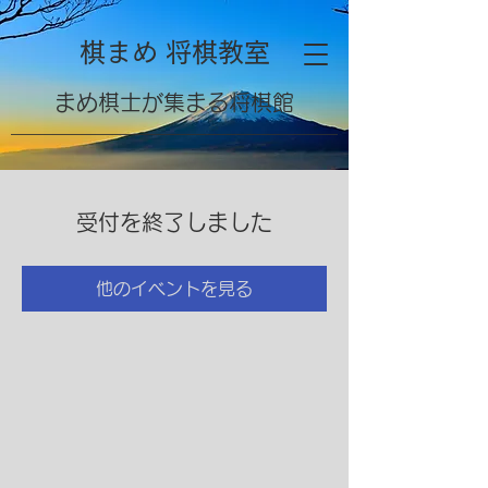
棋まめ 将棋教室
​まめ棋士が集まる将棋館
受付を終了しました
他のイベントを見る