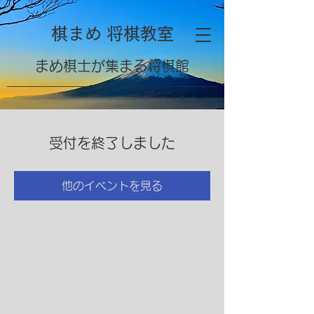
棋まめ 将棋教室
​まめ棋士が集まる将棋館
受付を終了しました
他のイベントを見る