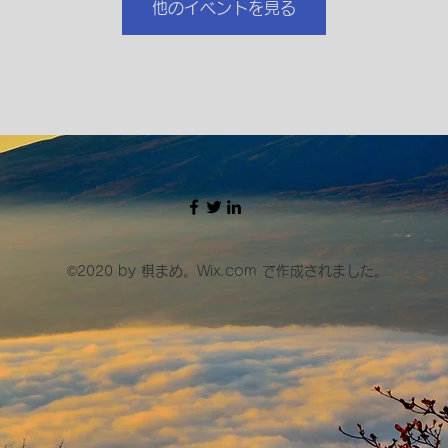
他のイベントを見る
©2020 by 棋まめ。Wix.com で作成されました。