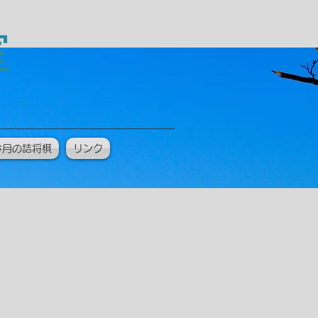
教室
今月の詰将棋
リンク