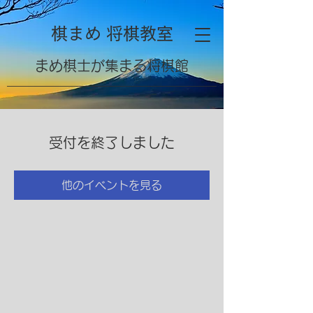
棋まめ 将棋教室
​まめ棋士が集まる将棋館
受付を終了しました
他のイベントを見る