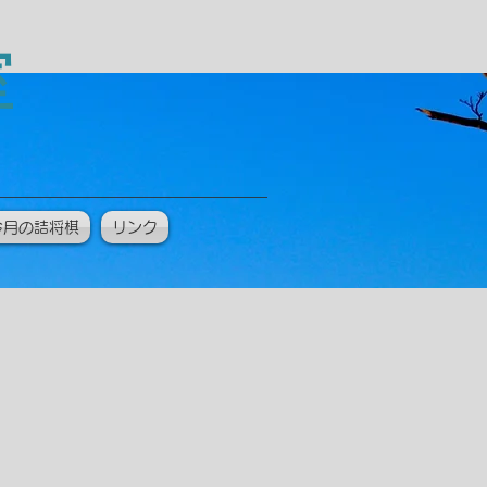
教室
今月の詰将棋
リンク