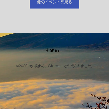
他のイベントを見る
©2020 by 棋まめ。Wix.com で作成されました。