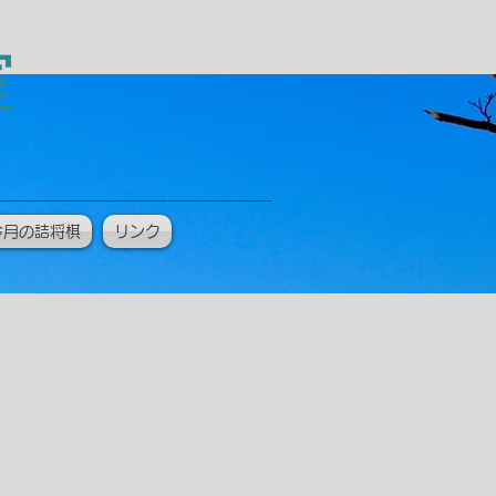
教室
今月の詰将棋
リンク