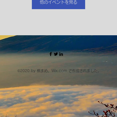
他のイベントを見る
©2020 by 棋まめ。Wix.com で作成されました。